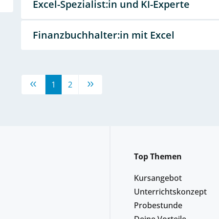
Excel-Spezialist:in und KI-Experte
Finanzbuchhalter:in mit Excel
1
2
Top Themen
Kursangebot
Unterrichtskonzept
Probestunde