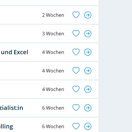
2 Wochen
3 Wochen
 und Excel
4 Wochen
4 Wochen
4 Wochen
alist:in
6 Wochen
lling
6 Wochen