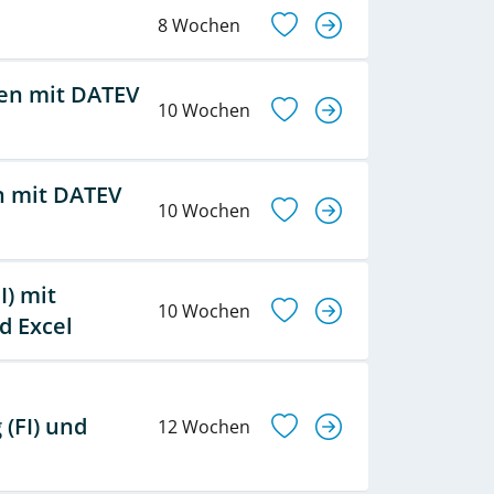
8 Wochen
en mit DATEV
10 Wochen
n mit DATEV
10 Wochen
) mit
10 Wochen
d Excel
(FI) und
12 Wochen