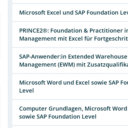
Microsoft Excel und SAP Foundation Le
PRINCE2®: Foundation & Practitioner i
Management mit Excel für Fortgeschri
SAP-Anwender:in Extended Warehouse
Management (EWM) mit Zusatzqualifika
Microsoft Word und Excel sowie SAP F
Level
Computer Grundlagen, Microsoft Word
sowie SAP Foundation Level