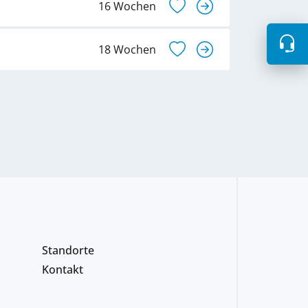
16 Wochen
18 Wochen
Standorte
Kontakt