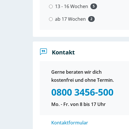
13 - 16 Wochen
5
ab 17 Wochen
2
Kontakt
Gerne beraten wir dich
kostenfrei und ohne Termin.
0800 3456-500
Mo. - Fr. von 8 bis 17 Uhr
Kontaktformular