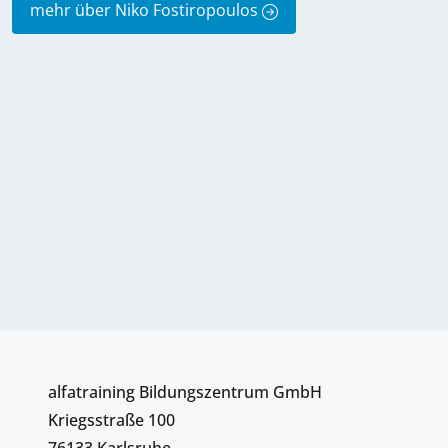
mehr über Niko Fostiropoulos
alfatraining Bildungszentrum GmbH
Kriegsstraße 100
76133 Karlsruhe