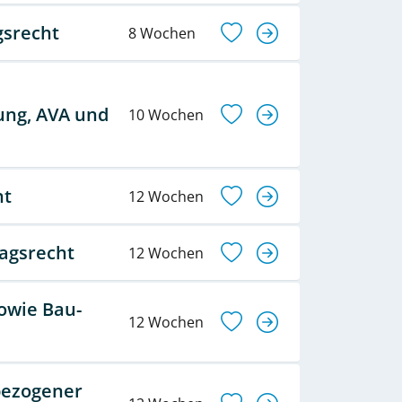
gsrecht
8 Wochen
ung, AVA und
10 Wochen
ht
12 Wochen
agsrecht
12 Wochen
owie Bau-
12 Wochen
bezogener