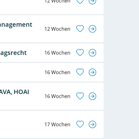
12 Wochen
 Management
12 Wochen
ragsrecht
16 Wochen
16 Wochen
 AVA, HOAI
16 Wochen
17 Wochen