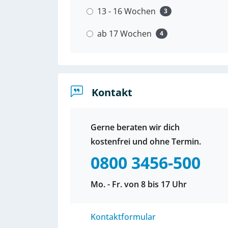
13 - 16 Wochen
3
ab 17 Wochen
4
Kontakt
Gerne beraten wir dich
kostenfrei und ohne Termin.
0800 3456-500
Mo. - Fr. von 8 bis 17 Uhr
Kontaktformular