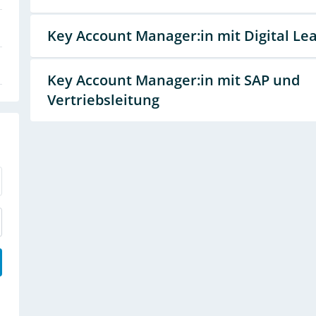
Key Account Manager:in mit Digital Le
Key Account Manager:in mit SAP und
Vertriebsleitung