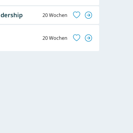
adership
20 Wochen
20 Wochen