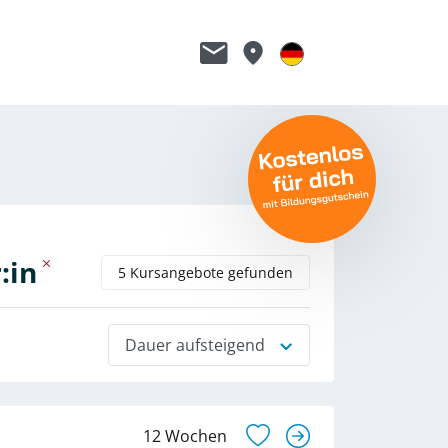
:in
5 Kursangebote gefunden
Dauer aufsteigend
12 Wochen