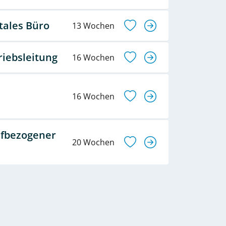
tales Büro
13 Wochen
riebsleitung
16 Wochen
16 Wochen
ufbezogener
20 Wochen