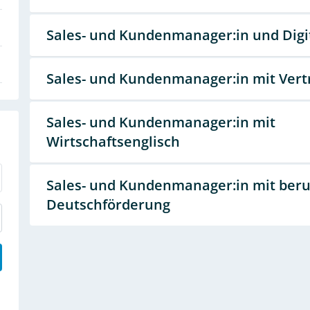
Sales- und Kundenmanager:in und Digi
Sales- und Kundenmanager:in mit Vert
Sales- und Kundenmanager:in mit
Wirtschaftsenglisch
Sales- und Kundenmanager:in mit ber
Deutschförderung