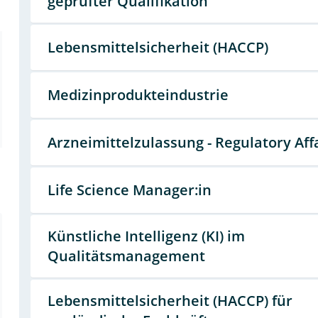
geprüfter Qualifikation
Lebensmittelsicherheit (HACCP)
Medizinprodukteindustrie
Arzneimittelzulassung - Regulatory Aff
Life Science Manager:in
Künstliche Intelligenz (KI) im
Qualitätsmanagement
Lebensmittelsicherheit (HACCP) für