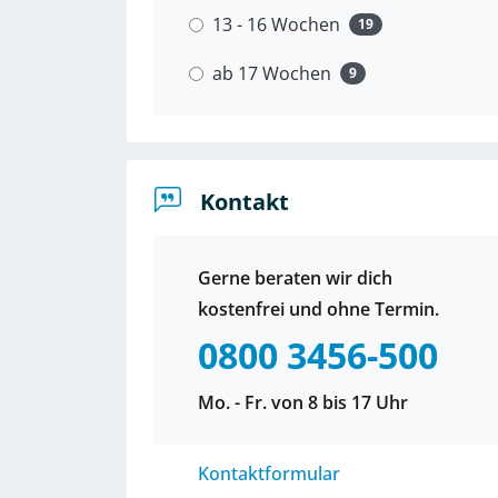
13 - 16 Wochen
19
ab 17 Wochen
9
Kontakt
Gerne beraten wir dich
kostenfrei und ohne Termin.
0800 3456-500
Mo. - Fr. von 8 bis 17 Uhr
Kontaktformular