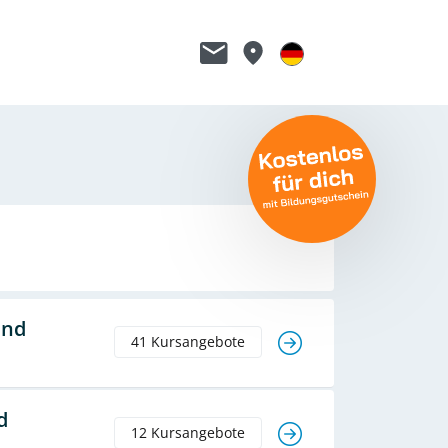
and
41 Kursangebote
d
12 Kursangebote