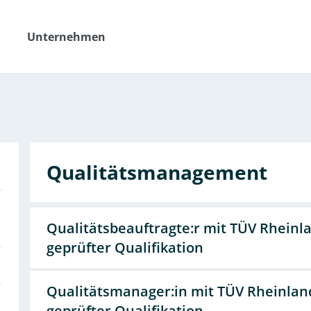
Unternehmen
Qualitäts­management
Qualitätsbeauftragte:r mit TÜV Rheinl
geprüfter Qualifikation
Qualitätsmanager:in mit TÜV Rheinlan
geprüfter Qualifikation