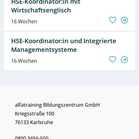
HSE-Koordinator:in mit
Wirtschaftsenglisch
16 Wochen
HSE-Koordinator:in und Integrierte
Managementsysteme
16 Wochen
alfatraining Bildungszentrum GmbH
Kriegsstraße 100
76133 Karlsruhe
0800 3456-500