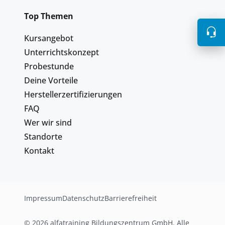
Top Themen
Kursangebot
Unterrichtskonzept
Probestunde
Deine Vorteile
Herstellerzertifizierungen
FAQ
Wer wir sind
Standorte
Kontakt
Impressum
Datenschutz
Barrierefreiheit
© 2026 alfatraining Bildungszentrum GmbH. Alle