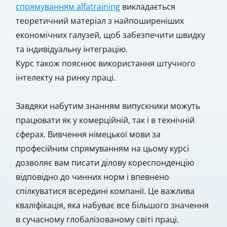
спрямуванням alfatraining
викладається
теоретичний матеріал з найпоширеніших
економічних галузей, щоб забезпечити швидку
та індивідуальну інтеграцію.
Курс також пояснює використання штучного
інтелекту на ринку праці.
Завдяки набутим знанням випускники можуть
працювати як у комерційній, так і в технічній
сферах. Вивчення німецької мови за
професійним спрямуванням на цьому курсі
дозволяє вам писати ділову кореспонденцію
відповідно до чинних норм і впевнено
спілкуватися всередині компанії. Це важлива
кваліфікація, яка набуває все більшого значення
в сучасному глобалізованому світі праці.