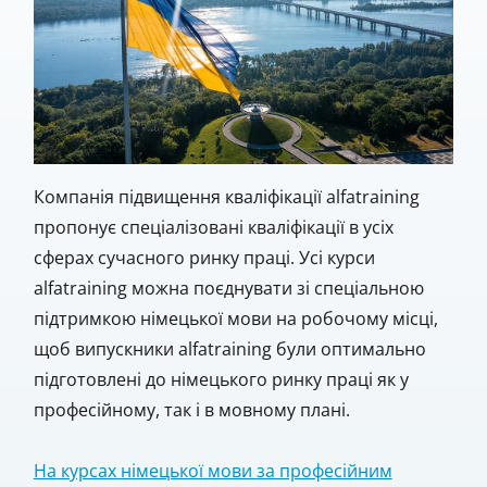
Компанія підвищення кваліфікації alfatraining
пропонує спеціалізовані кваліфікації в усіх
сферах сучасного ринку праці. Усі курси
alfatraining можна поєднувати зі спеціальною
підтримкою німецької мови на робочому місці,
щоб випускники alfatraining були оптимально
підготовлені до німецького ринку праці як у
професійному, так і в мовному плані.
На курсах німецької мови за професійним