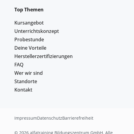
Top Themen
Kursangebot
Unterrichtskonzept
Probestunde
Deine Vorteile
Herstellerzertifizierungen
FAQ
Wer wir sind
Standorte
Kontakt
Impressum
Datenschutz
Barrierefreiheit
© 2026 alfatraining Bildungszentrum GmbH. Alle