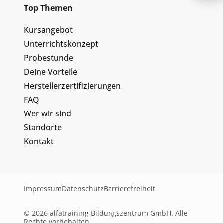
Top Themen
Kursangebot
Unterrichtskonzept
Probestunde
Deine Vorteile
Herstellerzertifizierungen
FAQ
Wer wir sind
Standorte
Kontakt
Impressum
Datenschutz
Barrierefreiheit
© 2026 alfatraining Bildungszentrum GmbH. Alle
Rechte vorbehalten.