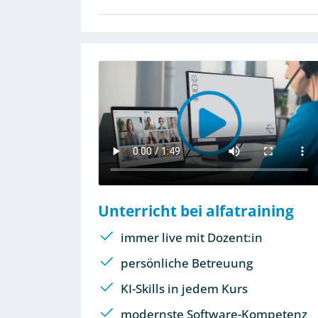
Unterricht bei alfatraining
immer live mit Dozent:in
persönliche Betreuung
KI-Skills in jedem Kurs
modernste Software-Kompetenz