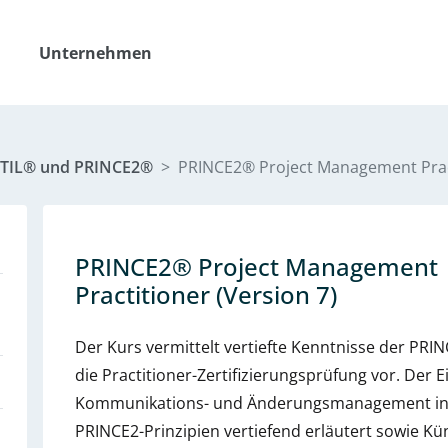
Unternehmen
ITIL® und PRINCE2®
PRINCE2® Project Management Pract
PRINCE2® Project Management
Practitioner (Version 7)
Der Kurs vermittelt vertiefte Kenntnisse der PRIN
die Practitioner-Zertifizierungsprüfung vor. Der E
Kommunikations- und Änderungsmanagement in Pr
PRINCE2-Prinzipien vertiefend erläutert sowie Küns