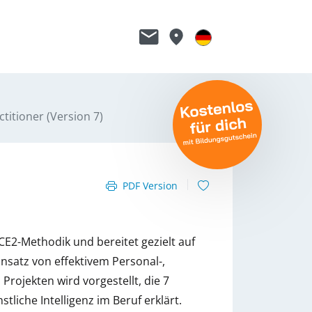
itioner (Version 7)
PDF Version
CE2-Methodik und bereitet gezielt auf
insatz von effektivem Personal-,
ojekten wird vorgestellt, die 7
tliche Intelligenz im Beruf erklärt.