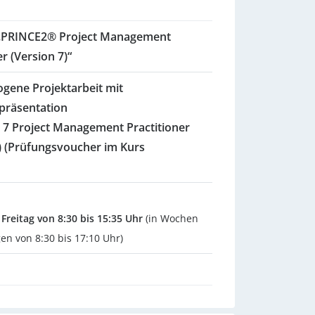
t „PRINCE2® Project Management
er (Version 7)“
ogene Projektarbeit mit
präsentation
7 Project Management Practitioner
7) (Prüfungsvoucher im Kurs
Freitag von 8:30 bis 15:35 Uhr
(in Wochen
gen von 8:30 bis 17:10 Uhr)