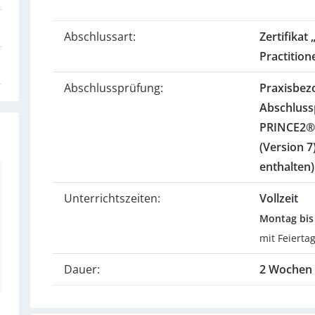
Abschlussart:
Zertifika
Practition
Abschlussprüfung:
Praxisbez
Abschluss
PRINCE2® 
(Version 
enthalten)
Unterrichtszeiten:
Vollzeit
Montag bis 
mit Feierta
Dauer:
2 Wochen