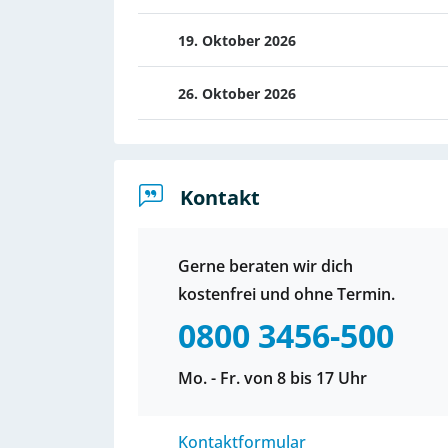
19. Oktober 2026
26. Oktober 2026
Kontakt
Gerne beraten wir dich
kostenfrei und ohne Termin.
0800 3456-500
Mo. - Fr. von 8 bis 17 Uhr
Kontaktformular