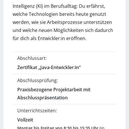
Intelligenz (KI) im Berufsalltag: Du erfährst,
welche Technologien bereits heute genutzt
werden, wie sie Arbeitsprozesse unterstützen
und welche neuen Möglichkeiten sich dadurch
für dich als Entwickler:in eröffnen.
Abschlussart:
Zertifikat „Java-Entwickler:in“
Abschlussprüfung:
Praxisbezogene Projektarbeit mit
Abschlusspräsentation
Unterrichtszeiten:
Vollzeit
Montag bis Freitag von 8:30 bis 15:35 Uhr
(in