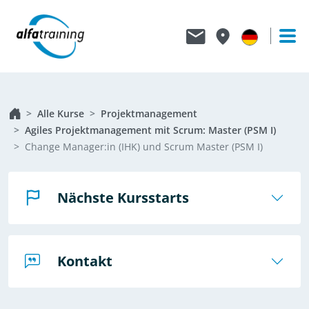
Alle Kurse
Projektmanagement
Agiles Projektmanagement mit Scrum: Master (PSM I)
Change Manager:in (IHK) und Scrum Master (PSM I)
Nächste Kursstarts
Kontakt