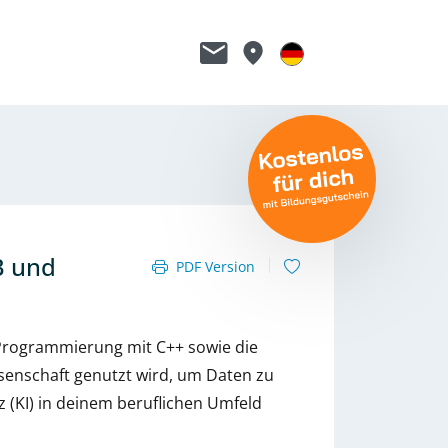
B und
PDF Version
e Programmierung mit C++ sowie die
senschaft genutzt wird, um Daten zu
nz (KI) in deinem beruflichen Umfeld