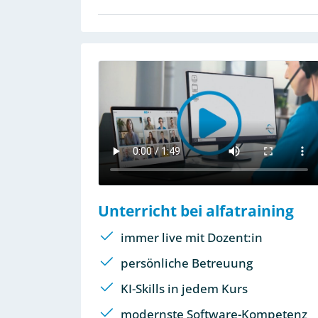
Unterricht bei alfatraining
immer live mit Dozent:in
persönliche Betreuung
KI-Skills in jedem Kurs
modernste Software-Kompetenz