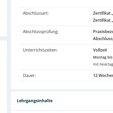
Abschlussart:
Zertifikat
Zertifika
Abschlussprüfung:
Praxisbez
Abschluss
Unterrichtszeiten:
Vollzeit
Montag bis 
mit Feierta
Dauer:
12 Woche
Lehrgangsinhalte