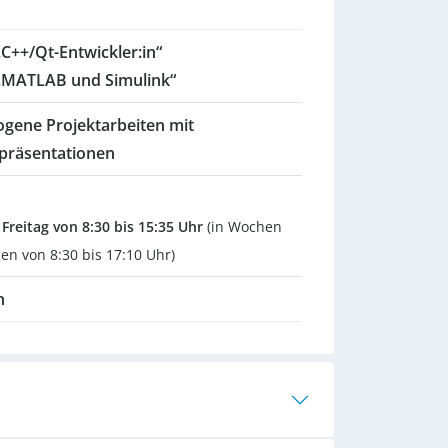
 „C++/Qt-Entwickler:in“
t „MATLAB und Simulink“
ogene Projektarbeiten mit
präsentationen
Freitag von 8:30 bis 15:35 Uhr
(in Wochen
gen von 8:30 bis 17:10 Uhr)
n