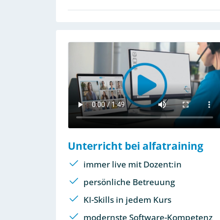
Unterricht bei alfatraining
immer live mit Dozent:in
persönliche Betreuung
KI-Skills in jedem Kurs
modernste Software-Kompetenz