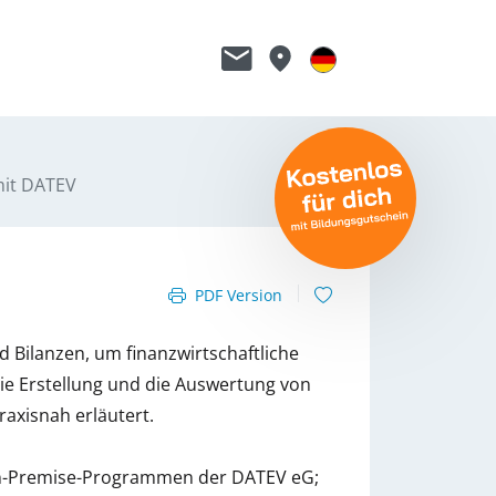
mit DATEV
PDF Version
 Bilanzen, um finanzwirtschaftliche
e Erstellung und die Auswertung von
raxisnah erläutert.
 On-Premise-Programmen der DATEV eG;