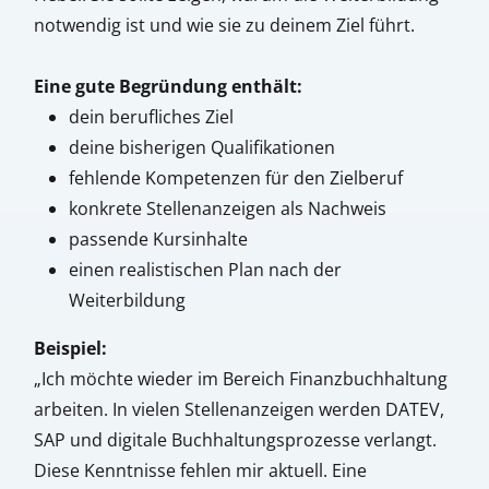
notwendig ist und wie sie zu deinem Ziel führt.
Eine gute Begründung enthält:
dein berufliches Ziel
deine bisherigen Qualifikationen
fehlende Kompetenzen für den Zielberuf
konkrete Stellenanzeigen als Nachweis
passende Kursinhalte
einen realistischen Plan nach der
Weiterbildung
Beispiel:
„Ich möchte wieder im Bereich Finanzbuchhaltung
arbeiten. In vielen Stellenanzeigen werden DATEV,
SAP und digitale Buchhaltungsprozesse verlangt.
Diese Kenntnisse fehlen mir aktuell. Eine